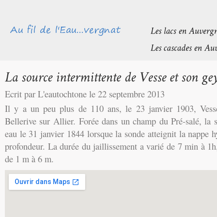
Ecrit par L'eautochtone le 22 septembre 2013
Il y a un peu plus de 110 ans, le 23 janvier 1903, Vesse
Bellerive sur Allier. Forée dans un champ du Pré-salé, la 
eau le 31 janvier 1844 lorsque la sonde atteignit la nappe
profondeur. La durée du jaillissement a varié de 7 min à 1h,
de 1 m à 6 m.