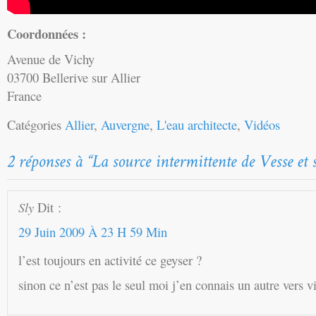
Coordonnées :
Avenue de Vichy
03700 Bellerive sur Allier
France
Catégories
Allier
,
Auvergne
,
L'eau architecte
,
Vidéos
Sly
Dit :
29 Juin 2009 À 23 H 59 Min
l’est toujours en activité ce geyser ?
sinon ce n’est pas le seul moi j’en connais un autre vers vi