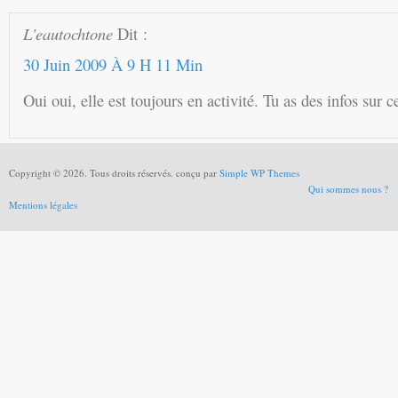
L'eautochtone
Dit :
30 Juin 2009 À 9 H 11 Min
Oui oui, elle est toujours en activité. Tu as des infos sur 
Copyright © 2026. Tous droits réservés. conçu par
Simple WP Themes
Qui sommes nous ?
Mentions légales