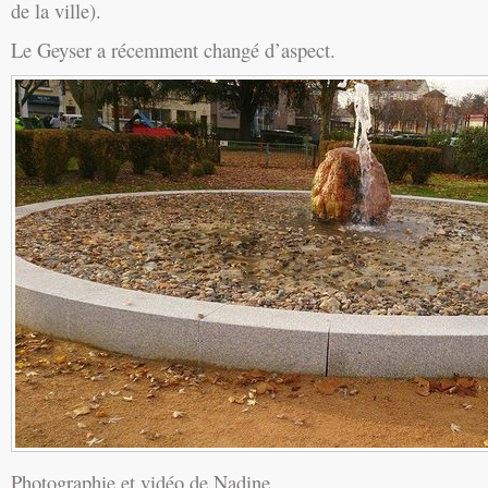
de la ville).
Le Geyser a récemment changé d’aspect.
Photographie et vidéo de Nadine.