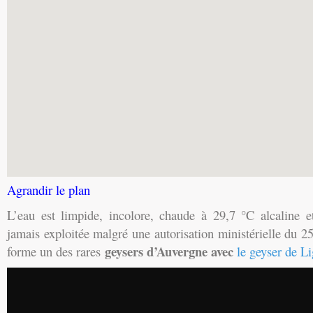
Agrandir le plan
L’eau est limpide, incolore, chaude à 29,7 °C alcaline e
jamais exploitée malgré une autorisation ministérielle du 25
geysers d’Auvergne avec
forme un des rares
le geyser de Li