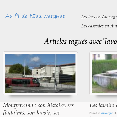
Posted in
Auvergne
|
C