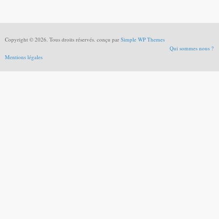
Copyright © 2026. Tous droits réservés. conçu par
Simple WP Themes
Qui sommes nous ?
Mentions légales