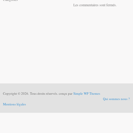
Les commentaires sont fermés.
Copyright © 2026. Tous droits réservés. conçu par
Simple WP Themes
Qui sommes nous ?
Mentions légales