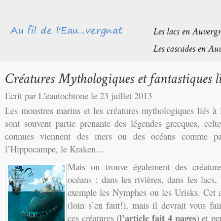
Ecrit par L'eautochtone le 23 juillet 2013
Les monstres marins et les créatures mythologiques liés à
sont souvent partie prenante des légendes grecques, celt
connues viennent des mers ou des océans comme par
l’Hippocampe, le Kraken…
Mais on trouve également des créature
océans : dans les rivières, dans les lacs
exemple les Nymphes ou les Urisks. Cet ar
(loin s’en faut!), mais il devrait vous fa
l’article fait 4 pages
ces créatures (
) et p