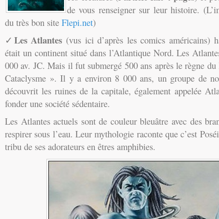
de vous renseigner sur leur histoire. (L’
du très bon site
Flepi.net
)
Les Atlantes
✓
(vus ici d’après les comics américains) ha
était un continent situé dans l’Atlantique Nord. Les Atlante
000 av. JC. Mais il fut submergé 500 ans après le règne du
Cataclysme ». Il y a environ 8 000 ans, un groupe de 
découvrit les ruines de la capitale, également appelée Atlan
fonder une société sédentaire.
Les Atlantes actuels sont de couleur bleuâtre avec des bra
respirer sous l’eau. Leur mythologie raconte que c’est Posé
tribu de ses adorateurs en êtres amphibies.