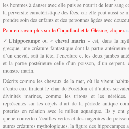
les hommes à danser avec elle puis se nourrit de leur sang
la perversité caractéristique des fées, car elle peut aussi se 
prendre soin des enfants et des personnes âgées avec douceu
Pour en savoir plus sur le Coquillard et la Glésine, cliquez
i
hippocampe
cheval marin
✓L’
ou «
» est, dans la myt
grecque, une créature fantastique dont la partie antérieure e
d’un cheval, soit la tête, l’encolure et les deux jambes anté
et la partie postérieure celle d’un poisson, d’un serpent,
monstre marin.
Décrits comme les chevaux de la mer, où ils vivent habitu
d’entre eux tiraient le char de Poséidon et d’autres servai
divinités marines, comme les tritons et les néréides.
représentés sur les objets d’art de la période antique co
poteries en relation avec le milieu aquatique. Ils y ont
queue couverte d’écailles vertes et des nageoires de pois
autres créatures mythologiques, la figure des hippocampes a 