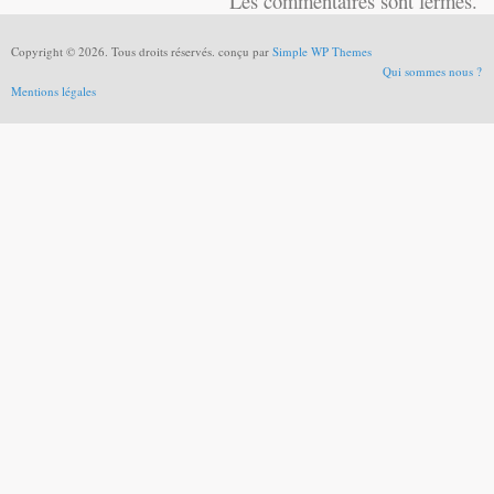
Les commentaires sont fermés.
Copyright © 2026. Tous droits réservés. conçu par
Simple WP Themes
Qui sommes nous ?
Mentions légales