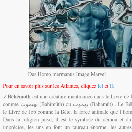
Des Homo mermanus Image Marvel
Pour en savoir plus sur les Atlantes, cliquez
ici
et
là
Béhémoth
✓
est une créature mentionnée dans le Livre de J
comme بهيموث (Bahīmūth) ou بهموت (Bahamūt) . Le Béhémoth est présenté dans
le Livre de Job comme la Bête, la force animale que l’ho
Dans la religion juive, il est le symbole du démon et d
imprécise, les uns en font un taureau énorme, les autr