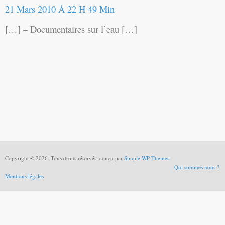
21 Mars 2010 À 22 H 49 Min
[…] – Documentaires sur l’eau […]
Copyright © 2026. Tous droits réservés. conçu par
Simple WP Themes
Qui sommes nous ?
Mentions légales