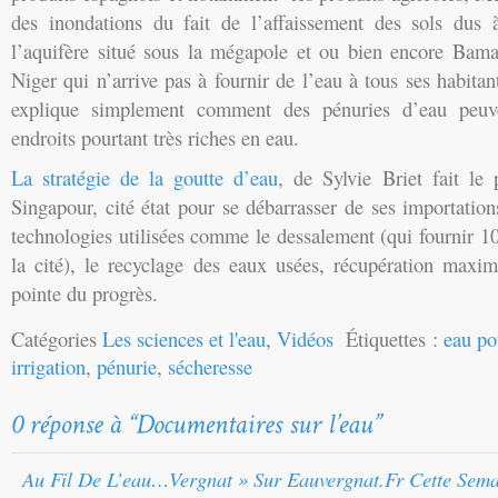
des inondations du fait de l’affaissement des sols dus 
l’aquifère situé sous la mégapole et ou bien encore Bamak
Niger qui n’arrive pas à fournir de l’eau à tous ses habita
explique simplement comment des pénuries d’eau peuv
endroits pourtant très riches en eau.
La stratégie de la goutte d’eau
, de Sylvie Briet fait le 
Singapour, cité état pour se débarrasser de ses importatio
technologies utilisées comme le dessalement (qui fournir 
la cité), le recyclage des eaux usées, récupération maxi
pointe du progrès.
Catégories
Les sciences et l'eau
,
Vidéos
Étiquettes :
eau po
irrigation
,
pénurie
,
sécheresse
Au Fil De L’eau…vergnat » Sur Eauvergnat.fr Cette Sem