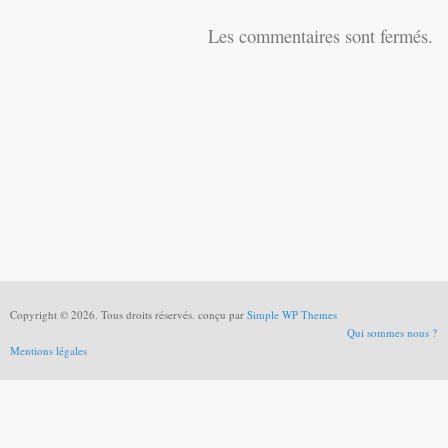
Les commentaires sont fermés.
Copyright © 2026. Tous droits réservés. conçu par
Simple WP Themes
Qui sommes nous ?
Mentions légales