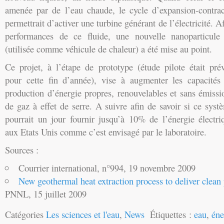
amenée par de l’eau chaude, le cycle d’expansion-contrac
permettrait d’activer une turbine générant de l’électricité. A
performances de ce fluide, une nouvelle nanoparticule 
(utilisée comme véhicule de chaleur) a été mise au point.
Ce projet, à l’étape de prototype (étude pilote était pré
pour cette fin d’année), vise à augmenter les capacités
production d’énergie propres, renouvelables et sans émissi
de gaz à effet de serre. A suivre afin de savoir si ce syst
pourrait un jour fournir jusqu’à 10% de l’énergie électri
aux Etats Unis comme c’est envisagé par le laboratoire.
Sources :
Courrier international, n°994, 19 novembre 2009
New geothermal heat extraction process to deliver clean
PNNL, 15 juillet 2009
Catégories
Les sciences et l'eau
,
News
Étiquettes :
eau
,
éne