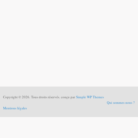
Copyright © 2026. Tous droits réservés. conçu par
Simple WP Themes
Qui sommes nous ?
Mentions légales