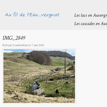
Ecrit par L'eautochtone le 7 mai 2024