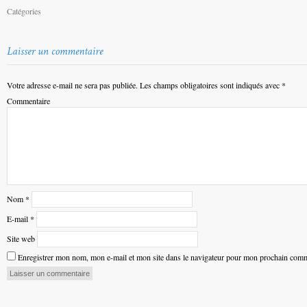
Catégories
Votre adresse e-mail ne sera pas publiée.
Les champs obligatoires sont indiqués avec
*
Commentaire
Nom
*
E-mail
*
Site web
Enregistrer mon nom, mon e-mail et mon site dans le navigateur pour mon prochain comm