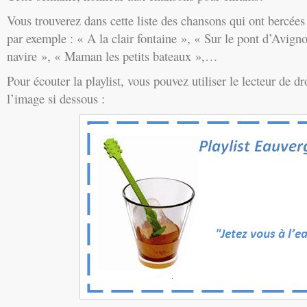
Vous trouverez dans cette liste des chansons qui ont bercé
par exemple : « A la clair fontaine », « Sur le pont d’Avignon
navire », « Maman les petits bateaux »,…
Pour écouter la playlist, vous pouvez utiliser le lecteur de dr
l’image si dessous :