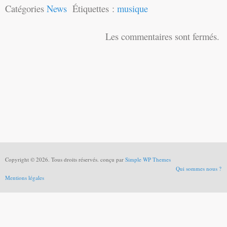
Catégories
News
Étiquettes :
musique
Les commentaires sont fermés.
Copyright © 2026. Tous droits réservés. conçu par
Simple WP Themes
Qui sommes nous ?
Mentions légales