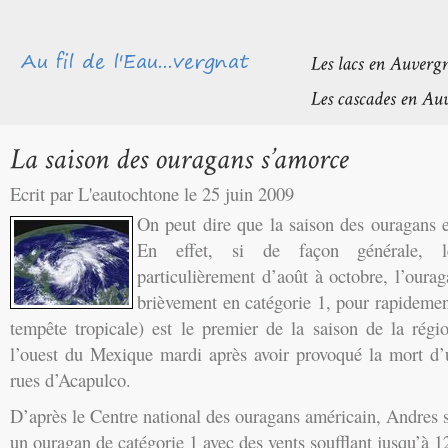
Ecrit par L'eautochtone le 25 juin 2009
On peut dire que la saison des ouragans
En effet, si de façon générale, le
particulièrement d’août à octobre, l’oura
brièvement en catégorie 1, pour rapidemen
tempête tropicale) est le premier de la saison de la régi
l’ouest du Mexique mardi après avoir provoqué la mort d’
rues d’Acapulco.
D’après le Centre national des ouragans américain, Andres
un ouragan de catégorie 1 avec des vents soufflant jusqu’à 1