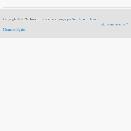
Copyright © 2026. Tous droits réservés. conçu par
Simple WP Themes
Qui sommes nous ?
Mentions légales