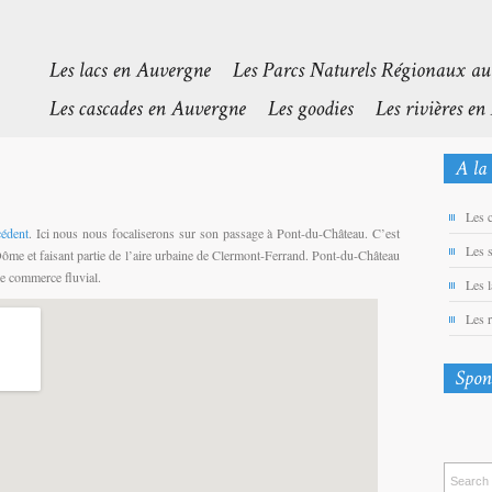
Les 
cédent
. Ici nous nous focaliserons sur son passage à Pont-du-Château. C’est
Les 
e et faisant partie de l’aire urbaine de Clermont-Ferrand. Pont-du-Château
ce commerce fluvial.
Les 
Les 