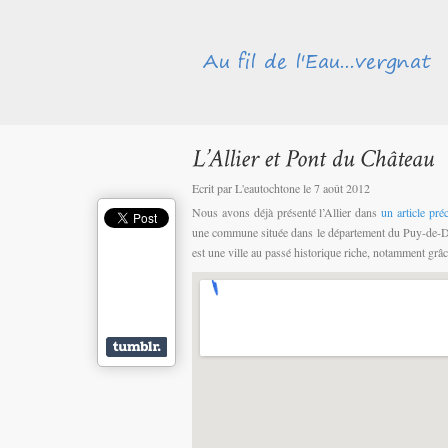
Ecrit par L'eautochtone le 7 août 2012
Nous avons déjà présenté l’Allier dans
un article pré
une commune située dans le département du Puy-de-Dôm
est une ville au passé historique riche, notamment grâ