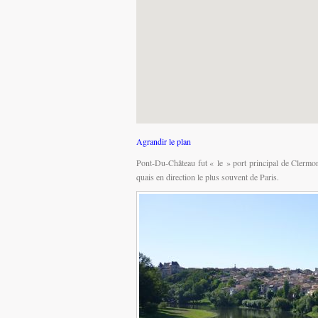
Agrandir le plan
Pont-Du-Château fut « le » port principal de Clermont
quais en direction le plus souvent de Paris.