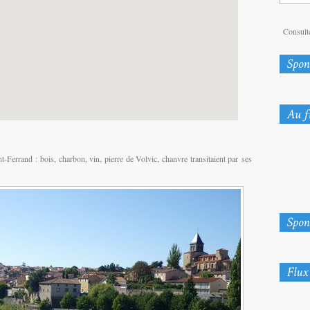
Consulte
-Ferrand : bois, charbon, vin, pierre de Volvic, chanvre transitaient par
ses