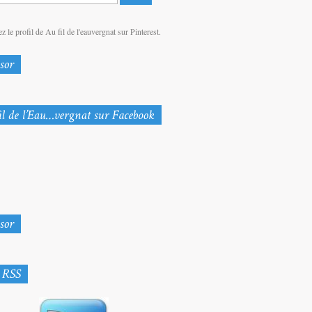
z le profil de Au fil de l'eauvergnat sur Pinterest.