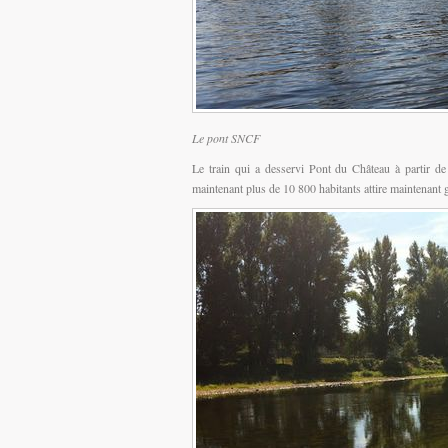
Le pont SNCF
Le train qui a desservi Pont du Château à partir de 
maintenant plus de 10 800 habitants attire maintenant g