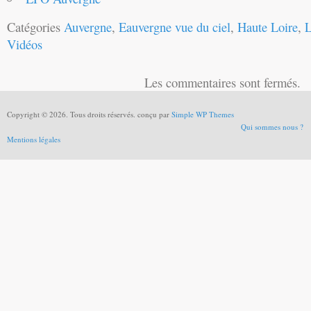
Catégories
Auvergne
,
Eauvergne vue du ciel
,
Haute Loire
,
L
Vidéos
Les commentaires sont fermés.
Copyright © 2026. Tous droits réservés. conçu par
Simple WP Themes
Qui sommes nous ?
Mentions légales