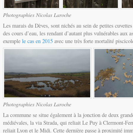
Photographies Nicolas Laroche
Les marais du Dèves, sont nichés au sein de petites cuvette
des cours d’eau, les rendant d’autant plus vulnérables aux 
exemple
le cas en 2015
avec une très forte mortalité piscicol
Photographies Nicolas Laroche
La commune se situe également à la jonction de deux grand
médiévales, la via Strada, qui reliait Le Puy à Clermont-Fer
reliait Lyon et le Midi. Cette dernière passe à proximité imm