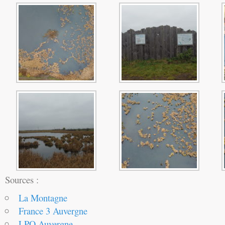
Sources :
La Montagne
France 3 Auvergne
LPO Auvergne