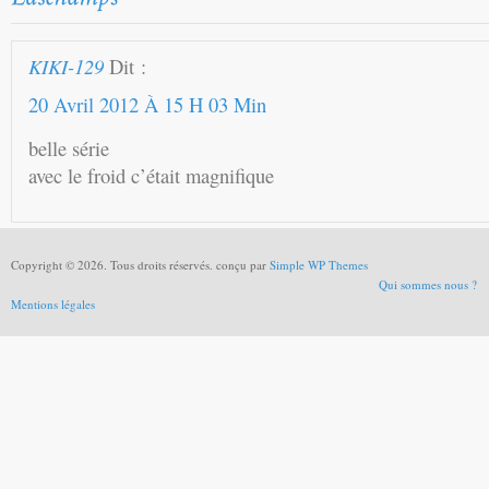
KIKI-129
Dit :
20 Avril 2012 À 15 H 03 Min
belle série
avec le froid c’était magnifique
Copyright © 2026. Tous droits réservés. conçu par
Simple WP Themes
Qui sommes nous ?
Mentions légales