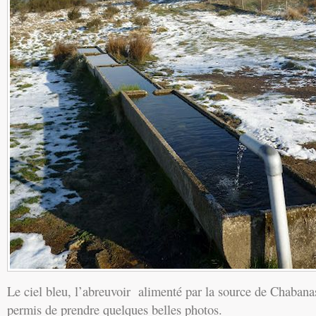
Le ciel bleu, l’abreuvoir alimenté par la source de Chabanas
permis de prendre quelques belles photos.