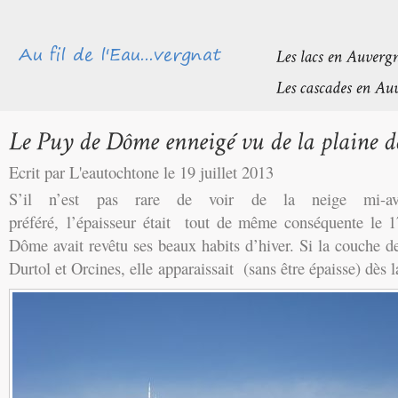
Ecrit par L'eautochtone le 19 juillet 2013
S’il n’est pas rare de voir de la neige mi-av
préféré, l’épaisseur était tout de même conséquente le 
Dôme avait revêtu ses beaux habits d’hiver. Si la couche de 
Durtol et Orcines, elle apparaissait (sans être épaisse) dès