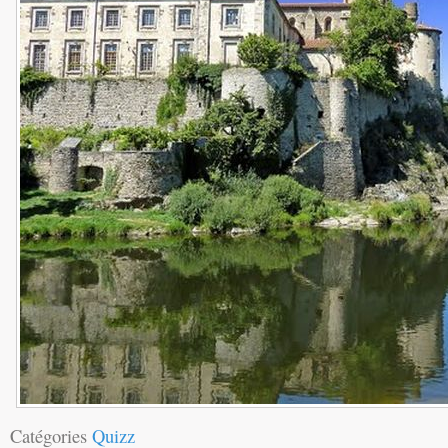
Catégories
Quizz