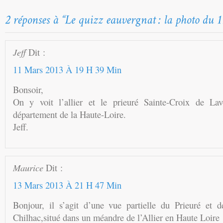
Jeff
Dit :
11 Mars 2013 À 19 H 39 Min
Bonsoir,
On y voit l’allier et le prieuré Sainte-Croix de Lav
département de la Haute-Loire.
Jeff.
Maurice
Dit :
13 Mars 2013 À 21 H 47 Min
Bonjour, il s’agit d’une vue partielle du Prieuré et d
Chilhac,situé dans un méandre de l’Allier en Haute Loire