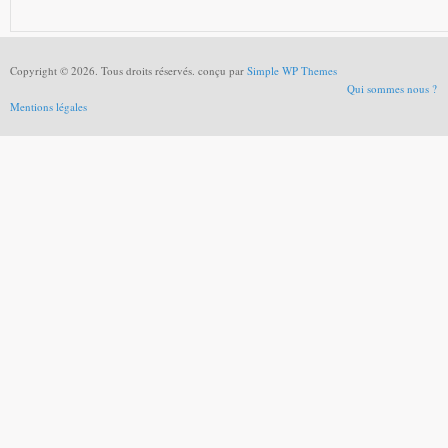
Copyright © 2026. Tous droits réservés. conçu par
Simple WP Themes
Qui sommes nous ?
Mentions légales