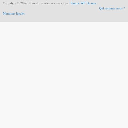
Copyright © 2026. Tous droits réservés. conçu par
Simple WP Themes
Qui sommes nous ?
Mentions légales