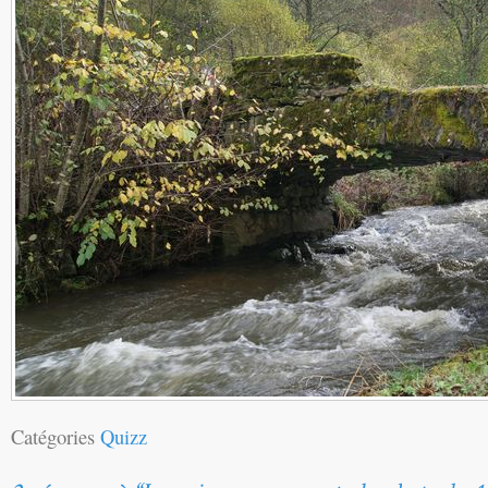
Catégories
Quizz