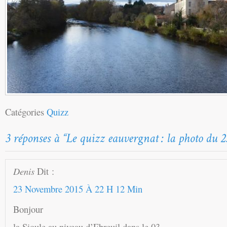
Catégories
Quizz
Denis
Dit :
23 Novembre 2015 À 22 H 12 Min
Bonjour
la Sioule au niveau d’Ebreuil dans le 03