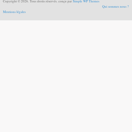
Copyright © 2026. Tous droits réservés. conçu par
Simple WP Themes
Qui sommes nous ?
Mentions légales