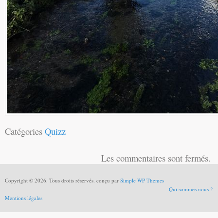
Catégories
Quizz
Les commentaires sont fermés.
Copyright © 2026. Tous droits réservés. conçu par
Simple WP Themes
Qui sommes nous ?
Mentions légales