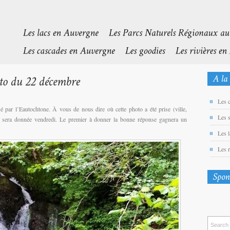
Les 
sé par l’Eautochtone. À vous de nous dire où cette photo a été prise (ville,
Les 
se sera donnée vendredi. Le premier à donner la bonne réponse gagnera un
Les 
Les 