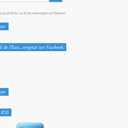
z le profil de Au fil de l'eauvergnat sur Pinterest.