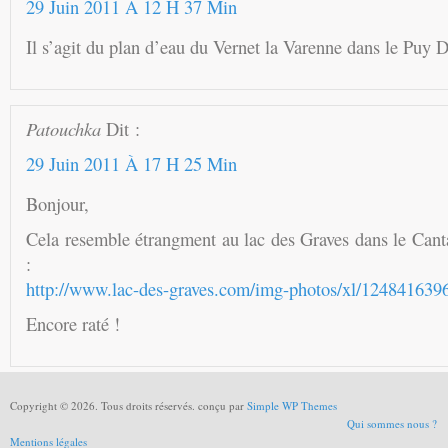
29 Juin 2011 À 12 H 37 Min
Il s’agit du plan d’eau du Vernet la Varenne dans le Puy
Patouchka
Dit :
29 Juin 2011 À 17 H 25 Min
Bonjour,
Cela resemble étrangment au lac des Graves dans le Cantal
:
http://www.lac-des-graves.com/img-photos/xl/12484163
Encore raté !
Copyright © 2026. Tous droits réservés. conçu par
Simple WP Themes
Qui sommes nous ?
Mentions légales