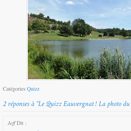
Catégories
Quizz
Jeff
Dit :