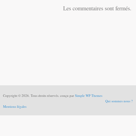
Les commentaires sont fermés.
Copyright © 2026. Tous droits réservés. conçu par
Simple WP Themes
Qui sommes nous ?
Mentions légales