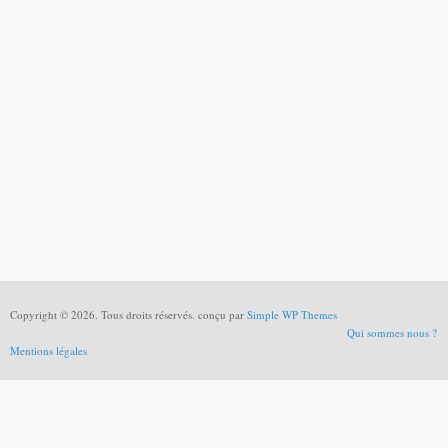
Copyright © 2026. Tous droits réservés. conçu par
Simple WP Themes
Qui sommes nous ?
Mentions légales