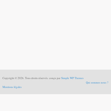
Copyright © 2026. Tous droits réservés. conçu par
Simple WP Themes
Qui sommes nous ?
Mentions légales