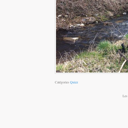
Catégories
Quizz
Les