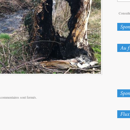
Consulte
 commentaires sont fermés.