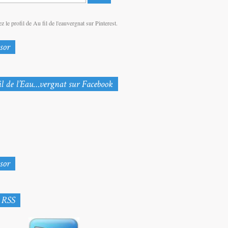
z le profil de Au fil de l'eauvergnat sur Pinterest.