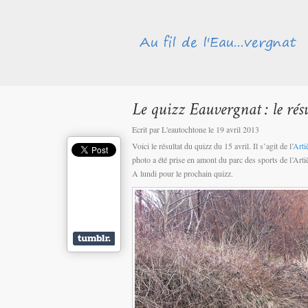
Ecrit par L'eautochtone le 19 avril 2013
Voici le résultat du quizz du 15 avril. Il s’agit de l’
Arti
photo a été prise en amont du parc des sports de l’A
A lundi pour le prochain quizz.