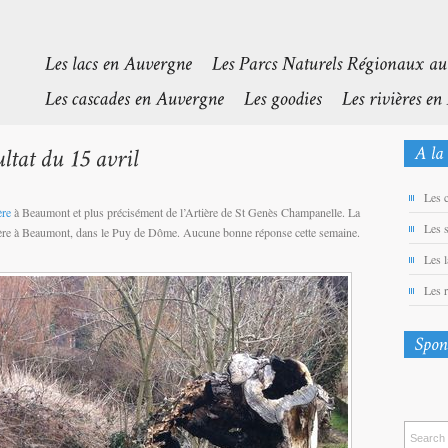
Les 
ère
à Beaumont et plus précisément de l’Artière de St Genès Champanelle. La
Les 
rtière à Beaumont, dans le Puy de Dôme. Aucune bonne réponse cette semaine.
Les 
Les 