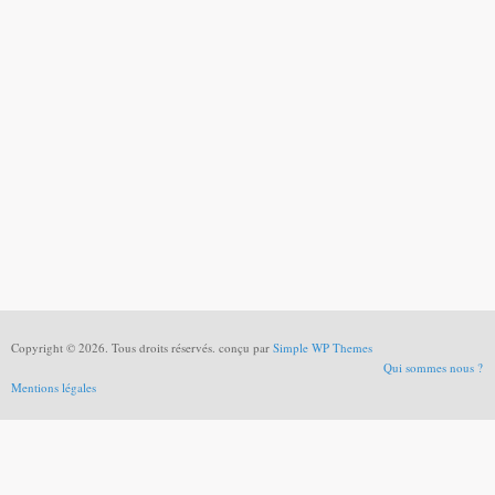
Copyright © 2026. Tous droits réservés. conçu par
Simple WP Themes
Qui sommes nous ?
Mentions légales