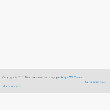
Copyright © 2026. Tous droits réservés. conçu par
Simple WP Themes
Qui sommes nous ?
Mentions légales