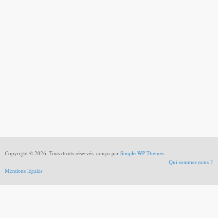
Copyright © 2026. Tous droits réservés. conçu par
Simple WP Themes
Qui sommes nous ?
Mentions légales