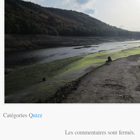
Catégories
Quizz
Les commentaires sont fermés.