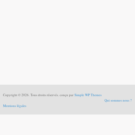
Copyright © 2026. Tous droits réservés. conçu par
Simple WP Themes
Qui sommes nous ?
Mentions légales