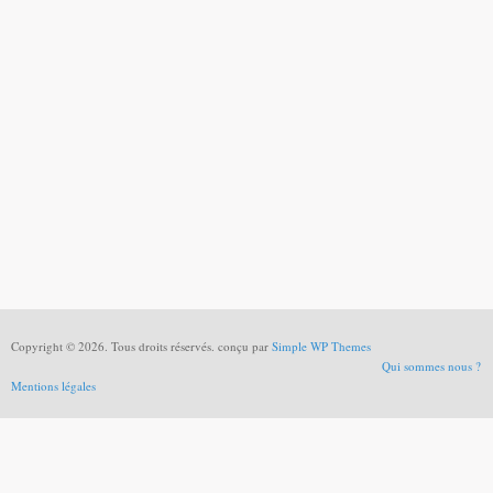
Copyright © 2026. Tous droits réservés. conçu par
Simple WP Themes
Qui sommes nous ?
Mentions légales