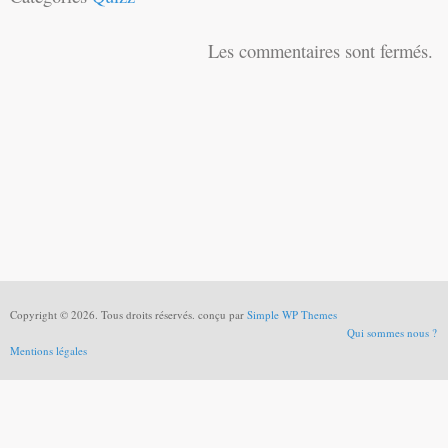
Les commentaires sont fermés.
Copyright © 2026. Tous droits réservés. conçu par
Simple WP Themes
Qui sommes nous ?
Mentions légales