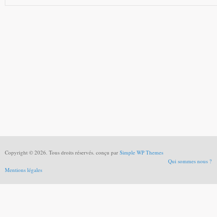
Copyright © 2026. Tous droits réservés. conçu par
Simple WP Themes
Qui sommes nous ?
Mentions légales