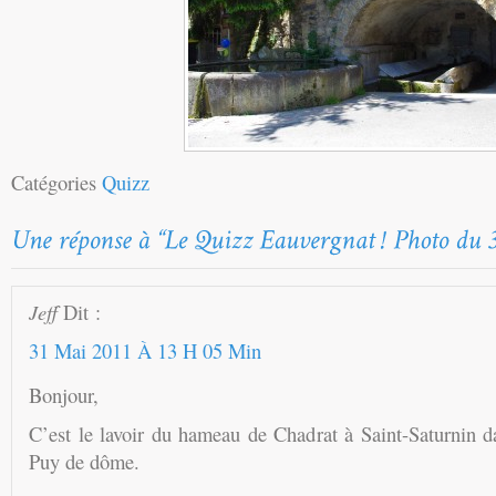
Catégories
Quizz
Jeff
Dit :
31 Mai 2011 À 13 H 05 Min
Bonjour,
C’est le lavoir du hameau de Chadrat à Saint-Saturnin d
Puy de dôme.