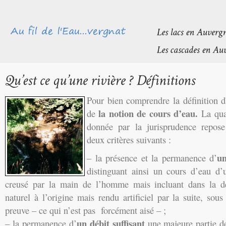
Pour bien comprendre la définition d’
la notion de cours d’eau.
de
La qual
donnée par la jurisprudence repose
deux critères suivants :
un
– la présence et la permanence d’
distinguant ainsi un cours d’eau d
creusé par la main de l’homme mais incluant dans la dé
naturel à l’origine mais rendu artificiel par la suite, sous
preuve – ce qui n’est pas forcément aisé – ;
un débit suffisant
– la permanence d’
une majeure partie de