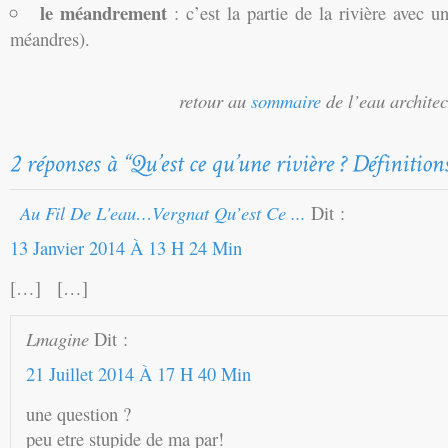
le méandrement
: c’est la partie de la rivière avec u
méandres).
retour au
sommaire
de l’eau architec
Au Fil De L'eau…vergnat Qu’est Ce ...
Dit :
13 Janvier 2014 À 13 H 24 Min
[…] […]
Lmagine
Dit :
21 Juillet 2014 À 17 H 40 Min
une question ?
peu etre stupide de ma par!