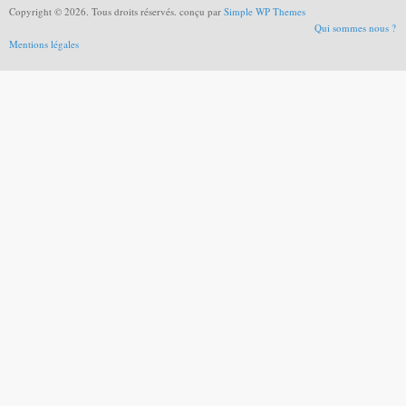
Copyright © 2026. Tous droits réservés. conçu par
Simple WP Themes
Qui sommes nous ?
Mentions légales