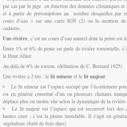
par cas par le juge en fonction des données climatiques et 
et à partir de présomptions au nombre desquelles par ex
cours d’eau » sur une carte IGN (2) ou la mention de
cadastre.
Une rivière
, c’est un cours d’eau naturel dont la pente est 
Entre 1% et 6% de pente on parle de rivière torrentielle, c’e
le Haut Allier.
Au delà de 6% de torrent. (définition de C. Bernard 1925)
lit mineur
lit majeur
Une rivière a 2 lits : le
et le
.
Le lit mineur est l’espace occupé par l’écoulement pour
est en général constitué d’un ou plusieurs chenaux marqué
déplace plus ou moins vite selon la dynamique de la rivière.
Le lit majeur est l’espace qui est recouvert lors des c
hautes eaux ; c’est la plaine inondable. Il s’agit en génér
végétalisée (forêt de bois durs).