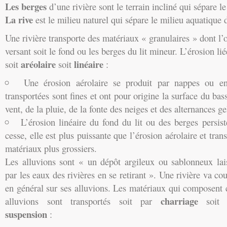
Les berges
d’une rivière sont le terrain incliné qui sépare le
La rive
est le milieu naturel qui sépare le milieu aquatique d
Une rivière transporte des matériaux « granulaires » dont l’or
versant soit le fond ou les berges du lit mineur. L’érosion li
aréolaire
linéaire
soit
soit
:
Une érosion aérolaire se produit par nappes ou en 
transportées sont fines et ont pour origine la surface du bass
vent, de la pluie, de la fonte des neiges et des alternances ge
L’érosion linéaire du fond du lit ou des berges persis
cesse, elle est plus puissante que l’érosion aérolaire et tra
matériaux plus grossiers.
Les alluvions sont « un dépôt argileux ou sablonneux lai
par les eaux des rivières en se retirant ». Une rivière va cou
en général sur ses alluvions. Les matériaux qui composent 
charriage
alluvions sont transportés soit par
soi
suspension
: