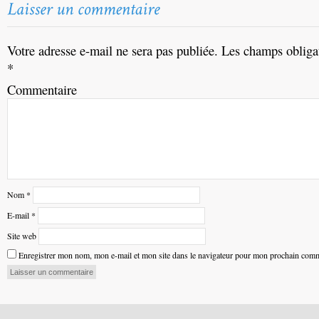
Votre adresse e-mail ne sera pas publiée.
Les champs obligat
*
Commentaire
Nom
*
E-mail
*
Site web
Enregistrer mon nom, mon e-mail et mon site dans le navigateur pour mon prochain comm