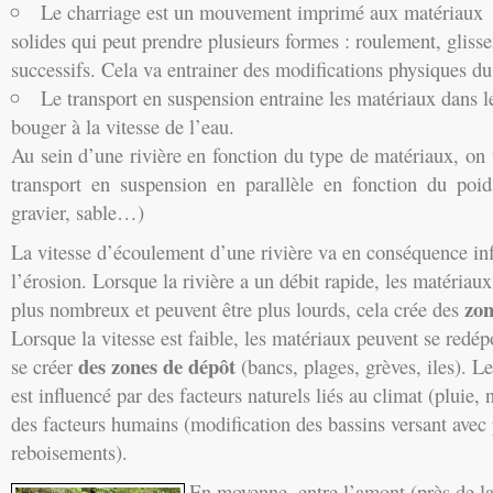
Le charriage est un mouvement imprimé aux matériaux
solides qui peut prendre plusieurs formes : roulement, glis
successifs. Cela va entrainer des modifications physiques du
Le transport en suspension entraine les matériaux dans le 
bouger à la vitesse de l’eau.
Au sein d’une rivière en fonction du type de matériaux, on 
transport en suspension en parallèle en fonction du poid
gravier, sable…)
La vitesse d’écoulement d’une rivière va en conséquence in
l’érosion. Lorsque la rivière a un débit rapide, les matériaux
zon
plus nombreux et peuvent être plus lourds, cela crée des
Lorsque la vitesse est faible, les matériaux peuvent se redép
des zones de dépôt
se créer
(bancs, plages, grèves, iles). L
est influencé par des facteurs naturels liés au climat (pluie, 
des facteurs humains (modification des bassins versant avec
reboisements).
En moyenne, entre l’amont (près de la 