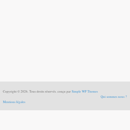
Copyright © 2026. Tous droits réservés. conçu par
Simple WP Themes
Qui sommes nous ?
Mentions légales