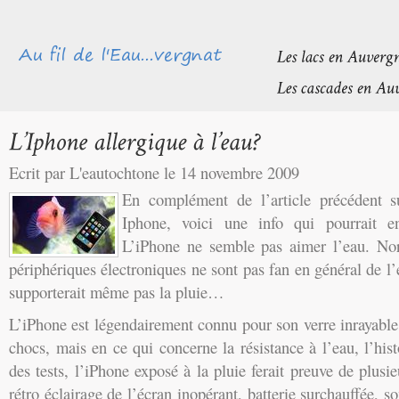
Ecrit par L'eautochtone le 14 novembre 2009
En complément de l’article précédent su
Iphone, voici une info qui pourrait en
L’iPhone ne semble pas aimer l’eau. Nor
périphériques électroniques ne sont pas fan en général de l’
supporterait même pas la pluie…
L’iPhone est légendairement connu pour son verre inrayable
chocs, mais en ce qui concerne la résistance à l’eau, l’hist
des tests, l’iPhone exposé à la pluie ferait preuve de plusi
rétro éclairage de l’écran inopérant, batterie surchauffée, so