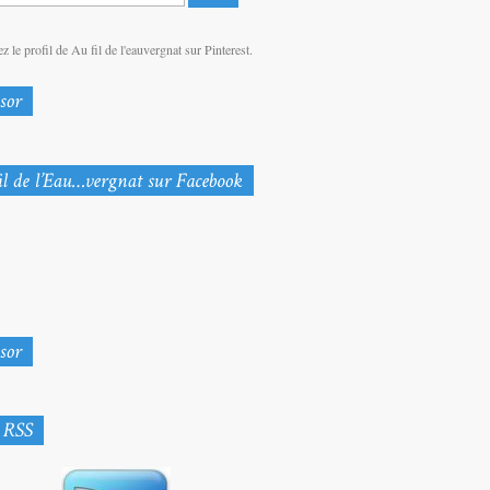
z le profil de Au fil de l'eauvergnat sur Pinterest.