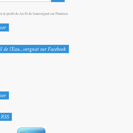
z le profil de Au fil de l'eauvergnat sur Pinterest.