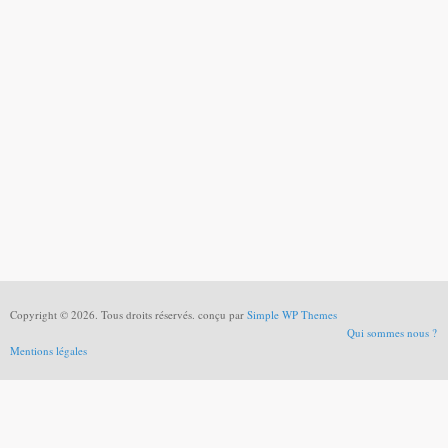
Copyright © 2026. Tous droits réservés. conçu par
Simple WP Themes
Qui sommes nous ?
Mentions légales