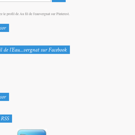
z le profil de Au fil de l'eauvergnat sur Pinterest.