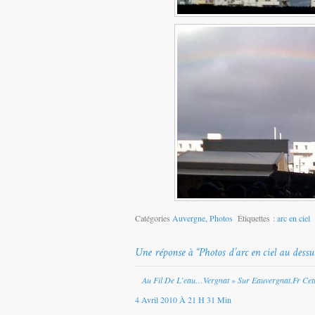
Catégories
Auvergne
,
Photos
Étiquettes :
arc en ciel
Au Fil De L’eau…vergnat » Sur Eauvergnat.fr Cet
4 Avril 2010 À 21 H 31 Min