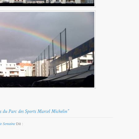
te Semaine
Dit :