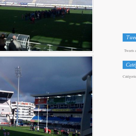
Tweets 
Catégori