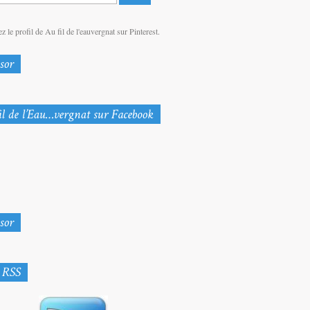
z le profil de Au fil de l'eauvergnat sur Pinterest.