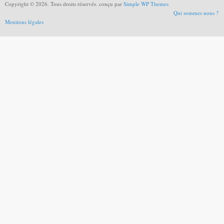
Copyright © 2026. Tous droits réservés. conçu par
Simple WP Themes
Qui sommes nous ?
Mentions légales