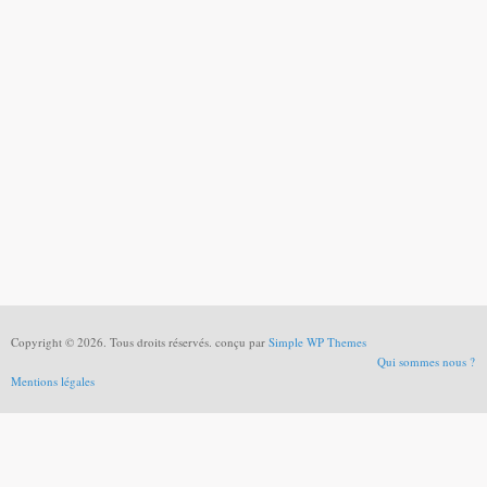
Copyright © 2026. Tous droits réservés. conçu par
Simple WP Themes
Qui sommes nous ?
Mentions légales