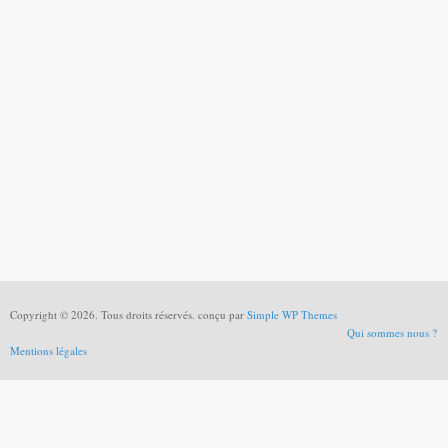
Copyright © 2026. Tous droits réservés. conçu par
Simple WP Themes
Qui sommes nous ?
Mentions légales