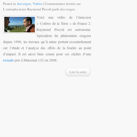
Posted in
Auvergne
,
Vidéos
|
Commentaires fermés
sur
L’astrophysicien Raymond Piccoli parle des orages
Voici une vidéo de l’émission
« Colères de la Terre » de France 2.
Raymond Piccoli est astronome.
Spécialiste du phénomène orageux
depuis 1990, les travaux qu’il mène portent essentiellement
sur l’étude et l’analyse des effets de la foudre au point
d’impact. Il est aussi bien connu pour ses clichés d’une
tornade
pris à Marcenat (15) en 2008.
Lire la suite