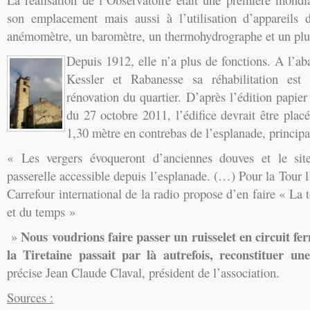
son emplacement mais aussi à l’utilisation d’appareils 
anémomètre, un baromètre, un thermohydrographe et un plu
Depuis 1912, elle n’a plus de fonctions. A l’a
Kessler et Rabanesse sa réhabilitation es
rénovation du quartier. D’après l’édition papie
du 27 octobre 2011, l’édifice devrait être placé
1,30 mètre en contrebas de l’esplanade, principal
« Les vergers évoqueront d’anciennes douves et le sit
passerelle accessible depuis l’esplanade. (…) Pour la Tour l
Carrefour international de la radio propose d’en faire « La
et du temps »
Nous voudrions faire passer un ruisselet en circuit fe
»
la Tiretaine passait par là autrefois, reconstituer u
précise Jean Claude Claval, président de l’association.
Sources :