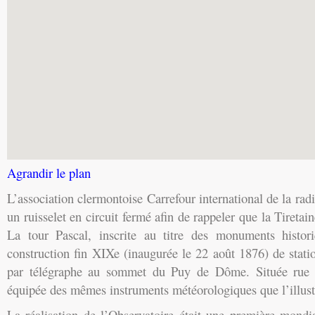
Agrandir le plan
L’association clermontoise Carrefour international de la rad
un ruisselet en circuit fermé afin de rappeler que la Tiretain
La tour Pascal, inscrite au titre des monuments histori
construction fin XIXe (inaugurée le 22 août 1876) de stati
par télégraphe au sommet du Puy de Dôme. Située rue d
équipée des mêmes instruments météorologiques que l’illus
La réalisation de l’Observatoire était une première mondi