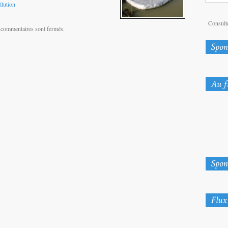
llution
Consulte
 commentaires sont fermés.