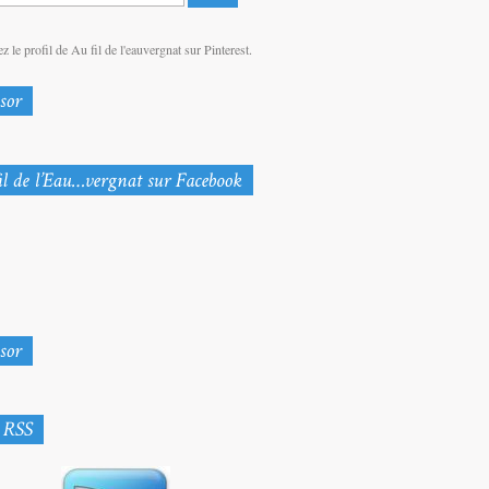
z le profil de Au fil de l'eauvergnat sur Pinterest.