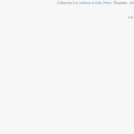
Catégories
Les sciences et l'eau
,
News
Étiquettes :
po
Les