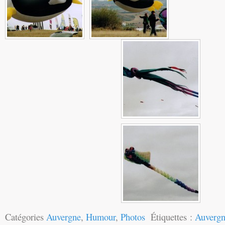
Catégories
Auvergne
,
Humour
,
Photos
Étiquettes :
Auverg