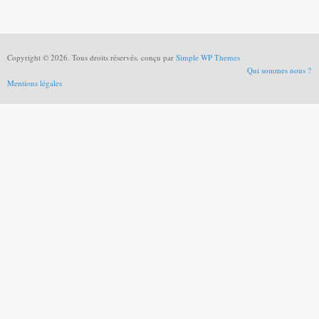
Copyright © 2026. Tous droits réservés. conçu par
Simple WP Themes
Qui sommes nous ?
Mentions légales