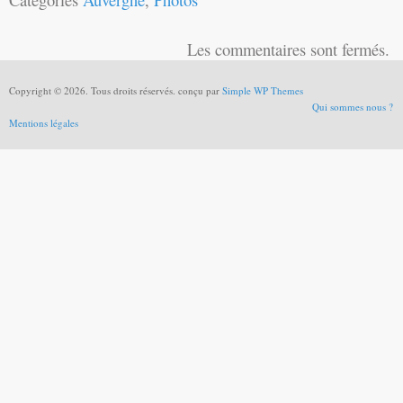
Les commentaires sont fermés.
Copyright © 2026. Tous droits réservés. conçu par
Simple WP Themes
Qui sommes nous ?
Mentions légales