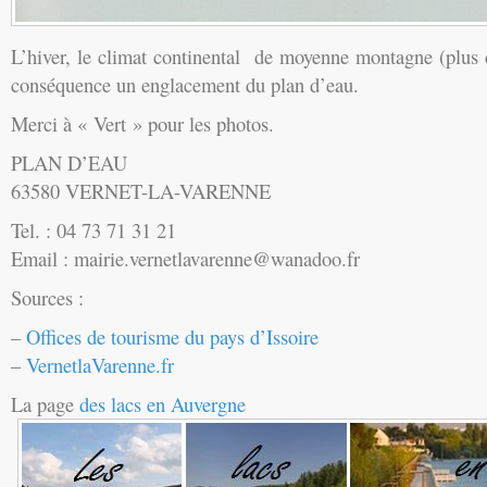
L’hiver, le climat continental de moyenne montagne (plus
conséquence un englacement du plan d’eau.
Merci à « Vert » pour les photos.
PLAN D’EAU
63580 VERNET-LA-VARENNE
Tel. : 04 73 71 31 21
Email : mairie.vernetlavarenne@wanadoo.fr
Sources :
–
Offices de tourisme du pays d’Issoire
–
VernetlaVarenne.fr
La page
des lacs en Auvergne