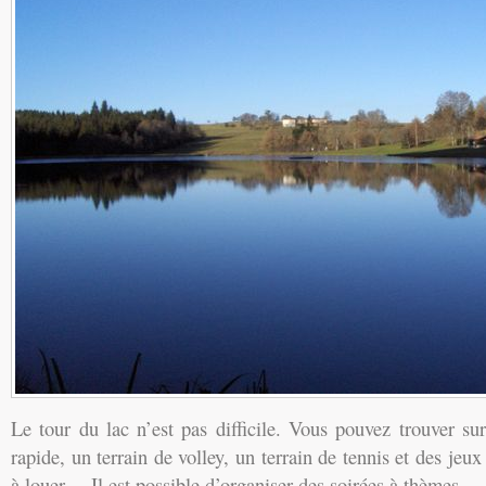
Le tour du lac n’est pas difficile. Vous pouvez trouver sur
rapide, un terrain de volley, un terrain de tennis et des jeu
à louer… Il est possible d’organiser des soirées à thèmes.