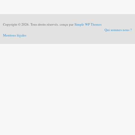
Copyright © 2026. Tous droits réservés. conçu par
Simple WP Themes
Qui sommes nous ?
Mentions légales