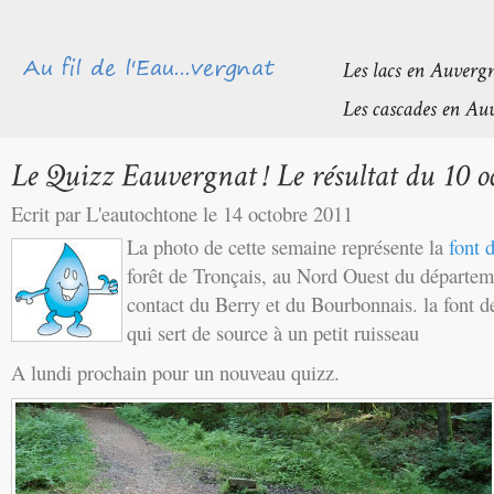
Ecrit par L'eautochtone le 14 octobre 2011
La photo de cette semaine représente la
font 
forêt de Tronçais, au Nord Ouest du départeme
contact du Berry et du Bourbonnais. la font d
qui sert de source à un petit ruisseau
A lundi prochain pour un nouveau quizz.