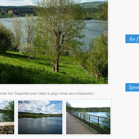
ute très fréquentée pour rallier la plage (toute aussi fréquentée).