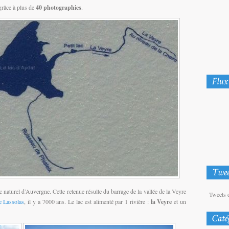
grâce à plus de
40 photographies
.
c naturel d’Auvergne. Cette retenue résulte du barrage de la vallée de la Veyre
Tweets 
e Lassolas
, il y a 7000 ans. Le lac est alimenté par 1 rivière :
la Veyre
et un