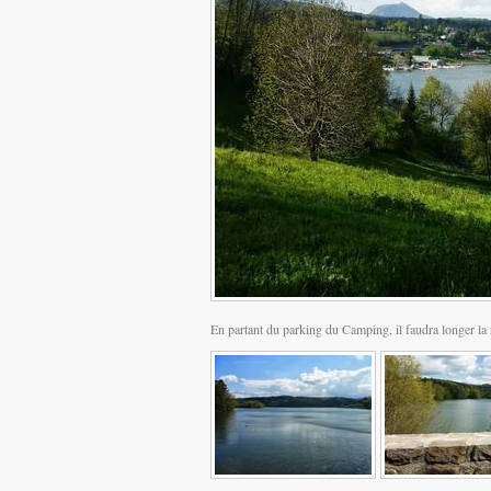
En partant du parking du Camping, il faudra longer la ro