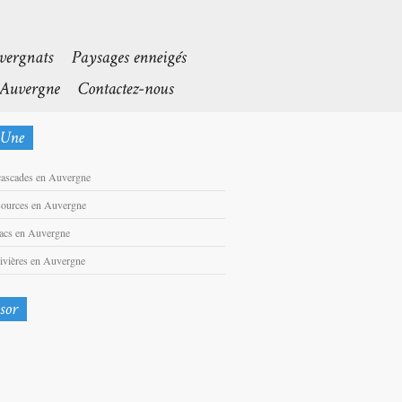
cascades en Auvergne
sources en Auvergne
lacs en Auvergne
rivières en Auvergne