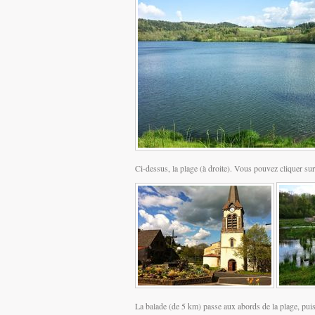
Ci-dessus, la plage (à droite). Vous pouvez cliquer sur
La balade (de 5 km) passe aux abords de la plage, pui