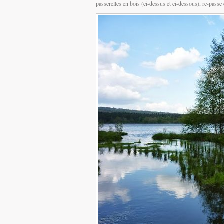
passerelles en bois (ci-dessus et ci-dessous), re-passe