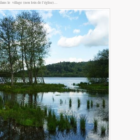
 dans le village (non loin de l’église)…