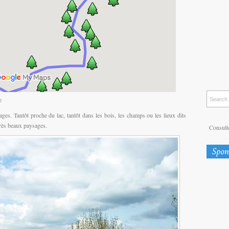
e
ges. Tantôt proche du lac, tantôt dans les bois, les champs ou les lieux dits
très beaux paysages.
Consulte