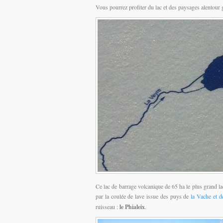
Vous pourrez profiter du lac et des paysages alentour 
Ce lac de barrage volcanique de 65 ha le plus grand la
par la coulée de lave issue des puys de
la Vache et d
ruisseau :
le Phialeix
.