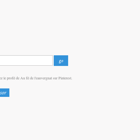
z le profil de Au fil de l'eauvergnat sur Pinterest.