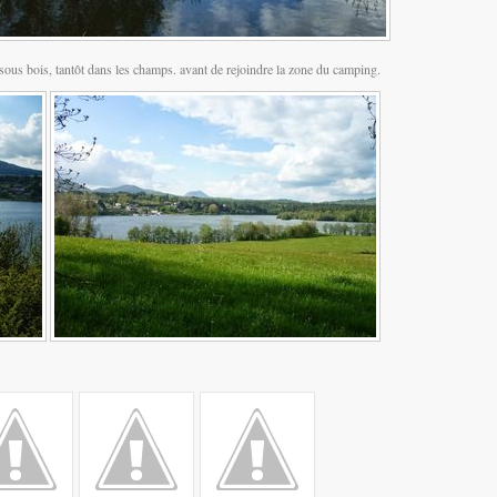
 sous bois, tantôt dans les champs. avant de rejoindre la zone du camping.