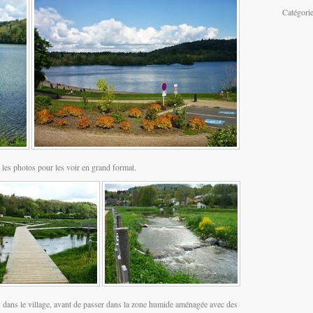
Catégori
 les photos pour les voir en grand format.
s dans le village, avant de passer dans la zone humide aménagée avec des