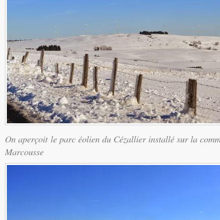
On aperçoit le parc éolien du Cézallier installé sur la com
Marcousse