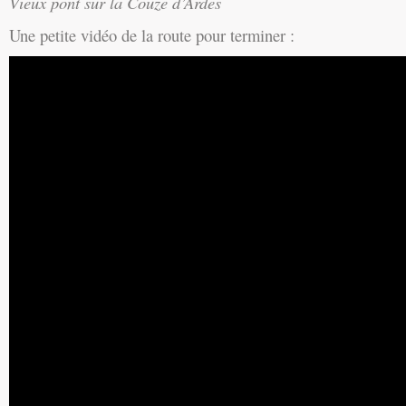
Vieux pont sur la Couze d’Ardes
Une petite vidéo de la route pour terminer :