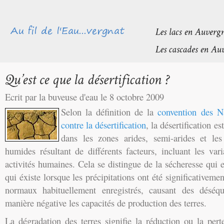
Ecrit par la buveuse d'eau le 8 octobre 2009
Selon la définition de la
convention des Na
contre la désertification
, la désertification es
dans les zones arides, semi-arides et les
humides résultant de différents facteurs, incluant les vari
activités humaines.
Cela se distingue de la sécheresse qui
qui éxiste lorsque les précipitations ont été significativem
normaux habituellement enregistrés, causant des déséqui
manière négative les capacités de production des terres.
La dégradation des terres signifie la réduction ou la pert