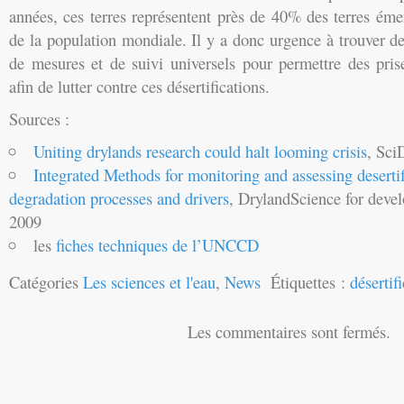
années, ces terres représentent près de 40% des terres ém
de la population mondiale. Il y a donc urgence à trouver de
de mesures et de suivi universels pour permettre des pris
afin de lutter contre ces désertifications.
Sources :
Uniting drylands research could halt looming crisis
, Sci
Integrated Methods for monitoring and assessing desertif
degradation processes and drivers
, DrylandScience for deve
2009
les
fiches techniques de l’UNCCD
Catégories
Les sciences et l'eau
,
News
Étiquettes :
désertif
Les commentaires sont fermés.