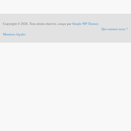
Copyright © 2026. Tous droits réservés. conçu par
Simple WP Themes
Qui sommes nous ?
Mentions légales