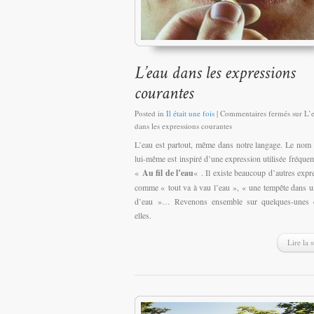
Posted in
Il était une fois
|
Commentaires fermés
sur L’
dans les expressions courantes
L’eau est partout, même dans notre langage. Le nom 
lui-même est inspiré d’une expression utilisée fréque
«
Au fil de l’eau
« . Il existe beaucoup d’autres expr
comme « tout va à vau l’eau », « une tempête dans u
d’eau »… Revenons ensemble sur quelques-unes d
elles.
Lire la s