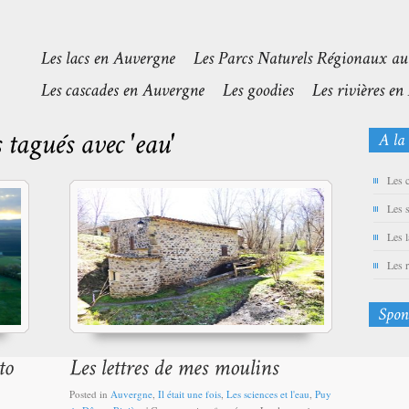
Les 
Les 
Les 
Les 
Posted in
Auvergne
,
Il était une fois
,
Les sciences et l'eau
,
Puy