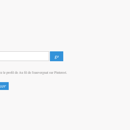
z le profil de Au fil de l'eauvergnat sur Pinterest.